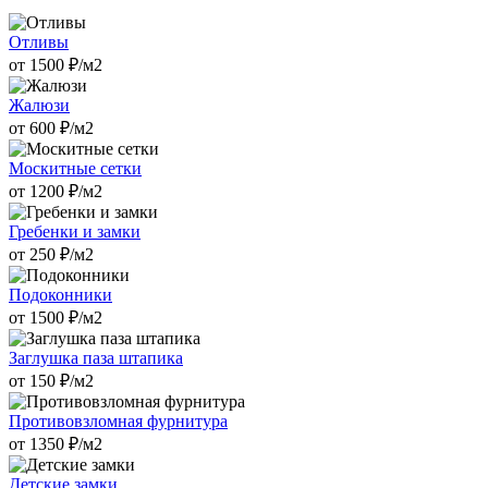
Отливы
от
1500
₽/м2
Жалюзи
от
600
₽/м2
Москитные сетки
от
1200
₽/м2
Гребенки и замки
от
250
₽/м2
Подоконники
от
1500
₽/м2
Заглушка паза штапика
от
150
₽/м2
Противовзломная фурнитура
от
1350
₽/м2
Детские замки