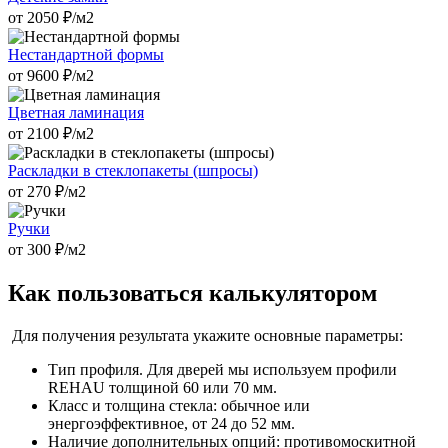
от
2050
₽/м2
Нестандартной формы
от
9600
₽/м2
Цветная ламинация
от
2100
₽/м2
Раскладки в стеклопакеты (шпросы)
от
270
₽/м2
Ручки
от
300
₽/м2
Как пользоваться калькулятором
Для получения результата укажите основные параметры:
Тип профиля. Для дверей мы используем профили
REHAU толщиной 60 или 70 мм.
Класс и толщина стекла: обычное или
энергоэффективное, от 24 до 52 мм.
Наличие дополнительных опций: противомоскитной