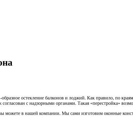
она
П-образное остекление балконов и лоджий. Как правило, по кра
ж согласован с надзорными органами. Такая «перестройка» возм
й вы можете в нашей компании. Мы сами изготовим оконные кон