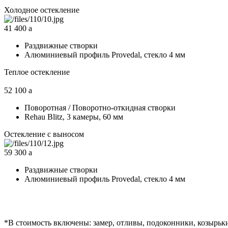
Холодное остекление
41 400
a
Раздвижные створки
Алюминиевый профиль Provedal, стекло 4 мм
Теплое остекление
52 100
a
Поворотная / Поворотно-откидная створки
Rehau Blitz, 3 камеры, 60 мм
Остекление с выносом
59 300
a
Раздвижные створки
Алюминиевый профиль Provedal, стекло 4 мм
*
В стоимость включены: замер, отливы, подоконники, козырьки