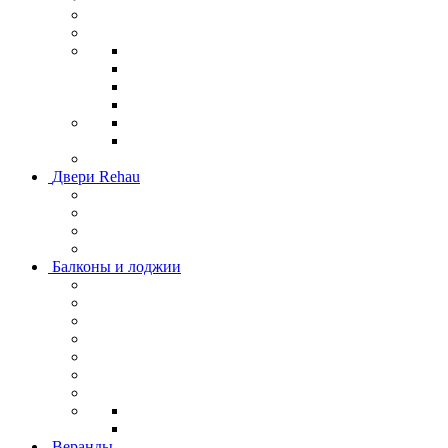
Двери Rehau
Балконы и лоджии
Веранды