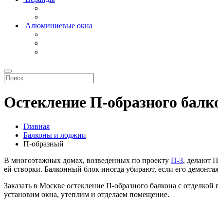
Алюминиевые окна
Остекление П-образного балк
Главная
Балконы и лоджии
П-образный
В многоэтажных домах, возведенных по проекту
П-3
, делают 
ей створки. Балконный блок иногда убирают, если его демонта
Заказать в Москве остекление П-образного балкона с отделко
установим окна, утеплим и отделаем помещение.