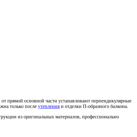
ям от прямой основной части устанавливают перпендикулярные
ожна только после
утепления
и отделки П-образного балкона.
струкции из оригинальных материалов, профессионально