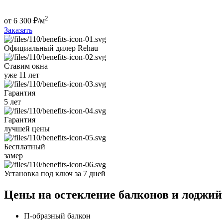
2
от
6 300
₽/м
Заказать
Официальный дилер
Rehau
Ставим окна
уже 11 лет
Гарантия
5 лет
Гарантия
лучшей цены
Бесплатный
замер
Установка под ключ
за 7 дней
Цены на остекление балконов и лоджий
П-образный балкон