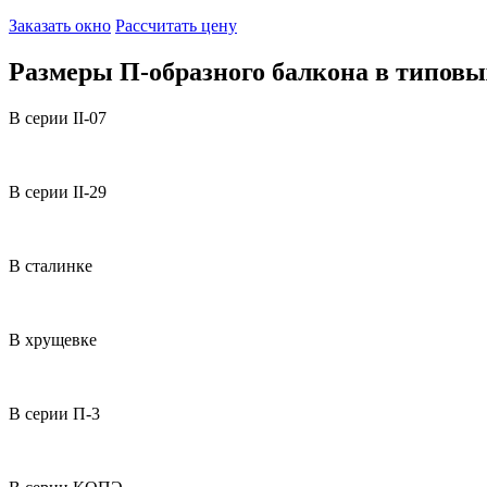
Заказать окно
Рассчитать цену
Размеры П-образного балкона в типовы
В серии II-07
В серии II-29
В сталинке
В хрущевке
В серии П-3