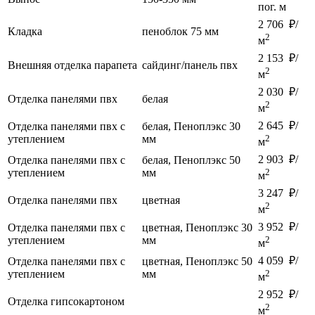
пог. м
2 706 ₽/
Кладка
пеноблок 75 мм
2
м
2 153 ₽/
Внешняя отделка парапета
сайдинг/панель пвх
2
м
2 030 ₽/
Отделка панелями пвх
белая
2
м
2 645 ₽/
Отделка панелями пвх с
белая, Пеноплэкс 30
утеплением
мм
2
м
2 903 ₽/
Отделка панелями пвх с
белая, Пеноплэкс 50
утеплением
мм
2
м
3 247 ₽/
Отделка панелями пвх
цветная
2
м
3 952 ₽/
Отделка панелями пвх с
цветная, Пеноплэкс 30
утеплением
мм
2
м
4 059 ₽/
Отделка панелями пвх с
цветная, Пеноплэкс 50
утеплением
мм
2
м
2 952 ₽/
Отделка гипсокартоном
2
м