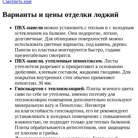
Смотреть еще
Варианты и цены отделки лоджий
ПВХ-панели
можно установить с теплым и с холодным
остеклением на балконе. Они недорогие, легкие,
долговечные. Для облицовки поверхностей можно
использовать цветные варианты, под камень, дерево.
Панели из пластика монтируются быстро, годами
презентабельно смотрятся.
ПВХ-панели, утепленные пеноплэксом.
Листы
утеплителя разрезают и прикрепляют к основанию
дюбелями, клеевым составом, жидкими гвоздями. Для
покрытия внутренних стен обычно применяют
пеноплэкс 30 мм.
Гипсокартон с теплоизоляцией.
Плиты зеленого цвета
сами по себе не утеплены, именно поэтому для
теплоизоляции помещения дополнительно используют
минеральную вату и Пеноплэкс. Несмотря
на влагостойкость гипсокартона, его не рекомендуют
устанавливать в холодных помещениях с повышенной
влажностью, он подходит только для теплых балконов.
Плиты обрабатываются антисептиком, они защищены
от плесени и грибка.