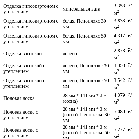
3 358 ₽/
Отделка гипсокартоном с
минеральная вата
утеплением
2
м
3 838 ₽/
Отделка гипсокартоном с
белая, Пеноплэкс 30
утеплением
мм
2
м
4 317 ₽/
Отделка гипсокартоном с
белая, Пеноплэкс 50
утеплением
мм
2
м
2 878 ₽/
Отделка вагонкой
дерево
2
м
3 358 ₽/
Отделка вагонкой с
дерево, Пеноплэкс 30
утеплением
мм
2
м
3 542 ₽/
Отделка вагонкой с
дерево, Пеноплэкс 50
утеплением
мм
2
м
4 379 ₽/
28 мм * 141 мм * 3 м
Половая доска
(сосна)
2
м
28 мм * 141 мм * 3 м
5 080 ₽/
Половая доска с
(сосна), Пеноплэкс 30
утеплением
2
м
мм
28 мм * 141 мм * 3 м
5 277 ₽/
Половая доска с
(сосна), Пеноплэкс 50
утеплением
2
м
мм