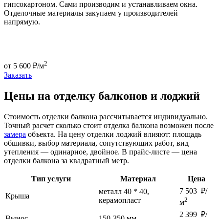
гипсокартоном. Сами производим и устанавливаем окна.
Отделочные материалы закупаем у производителей
напрямую.
2
от
5 600
₽/м
Заказать
Цены на отделку балконов и лоджий
Стоимость отделки балкона рассчитывается индивидуально.
Точный расчет сколько стоит отделка балкона возможен после
замера
объекта. На цену отделки лоджий влияют: площадь
обшивки, выбор материала, сопутствующих работ, вид
утепления — одинарное, двойное. В прайс-листе — цена
отделки балкона за квадратный метр.
Тип услуги
Материал
Цена
7 503 ₽/
металл 40 * 40,
Крыша
керамопласт
2
м
2 399 ₽/
Вынос
150-350 мм