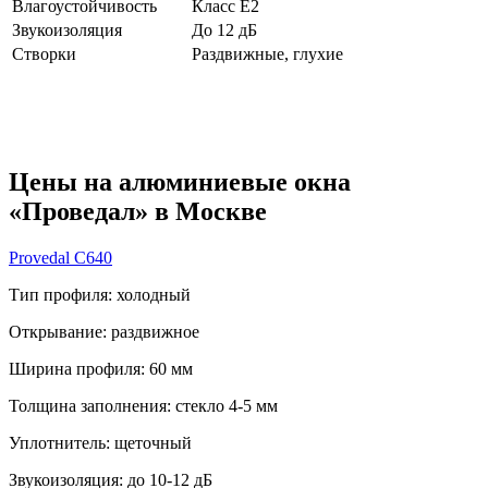
Влагоустойчивость
Класс E2
Звукоизоляция
До 12 дБ
Створки
Раздвижные, глухие
Цены на алюминиевые окна
«Проведал» в Москве
Provedal C640
Тип профиля:
холодный
Открывание:
раздвижное
Ширина профиля:
60 мм
Толщина заполнения:
стекло 4-5 мм
Уплотнитель:
щеточный
Звукоизоляция:
до 10-12 дБ