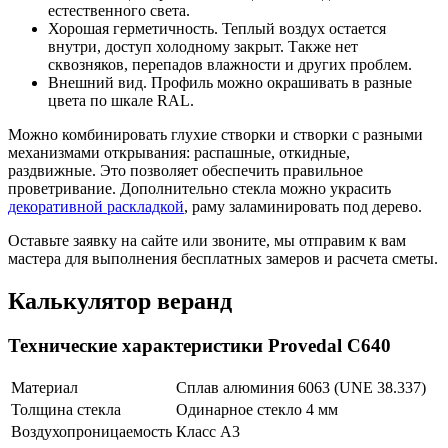
естественного света.
Хорошая герметичность. Теплый воздух остается
внутри, доступ холодному закрыт. Также нет
сквозняков, перепадов влажности и других проблем.
Внешний вид. Профиль можно окрашивать в разные
цвета по шкале RAL.
Можно комбинировать глухие створки и створки с разными
механизмами открывания: распашные, откидные,
раздвижные. Это позволяет обеспечить правильное
проветривание. Дополнительно стекла можно украсить
декоративной раскладкой
, раму заламинировать под дерево.
Оставьте заявку на сайте или звоните, мы отправим к вам
мастера для выполнения бесплатных замеров и расчета сметы.
Калькулятор веранд
Технические характеристики Provedal C640
Материал
Сплав алюминия 6063 (UNE 38.337)
Толщина стекла
Одинарное стекло 4 мм
Воздухопроницаемость
Класс А3