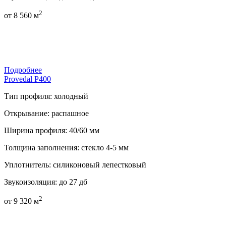
2
от
8 560
м
Подробнее
Provedal P400
Тип профиля:
холодный
Открывание:
распашное
Ширина профиля:
40/60 мм
Толщина заполнения:
стекло 4-5 мм
Уплотнитель:
силиконовый лепестковый
Звукоизоляция:
до 27 дб
2
от
9 320
м