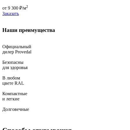
2
от
9 300
₽/м
Заказать
Наши преимущества
Официальный
дилер Provedal
Безопасны
для здоровья
В любом
цвете RAL
Компактные
и легкие
Долговечные