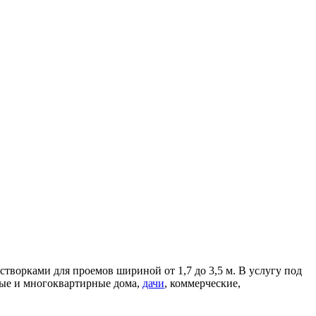
творками для проемов шириной от 1,7 до 3,5 м. В услугу под
ные и многоквартирные дома,
дачи
, коммерческие,