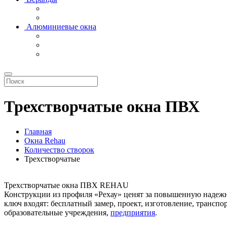
Алюминиевые окна
Трехстворчатые окна ПВХ
Главная
Окна Rehau
Количество створок
Трехстворчатые
Трехстворчатые окна ПВХ REHAU
Конструкции из профиля «Рехау» ценят за повышенную надежнос
ключ входят: бесплатный замер, проект, изготовление, транс
образовательные учреждения,
предприятия
.