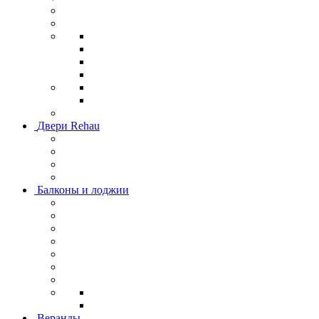
Двери Rehau
Балконы и лоджии
Веранды