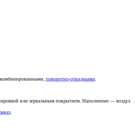
, комбинированными,
поворотно-откидными
.
онировкой или зеркальным покрытием. Наполнение — воздух
заказ
.