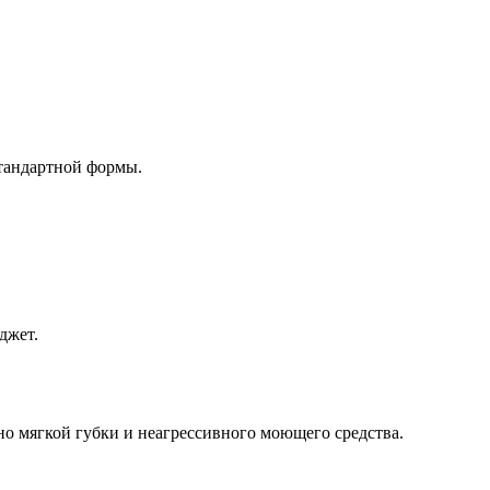
стандартной формы.
джет.
но мягкой губки и неагрессивного моющего средства.