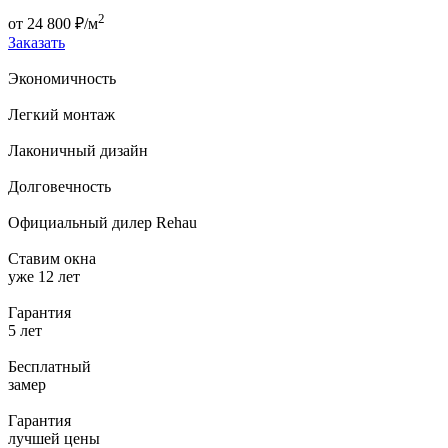
2
от
24 800
₽/м
Заказать
Экономичность
Легкий монтаж
Лаконичный дизайн
Долговечность
Официальный дилер Rehau
Ставим окна
уже 12 лет
Гарантия
5 лет
Бесплатный
замер
Гарантия
лучшей цены