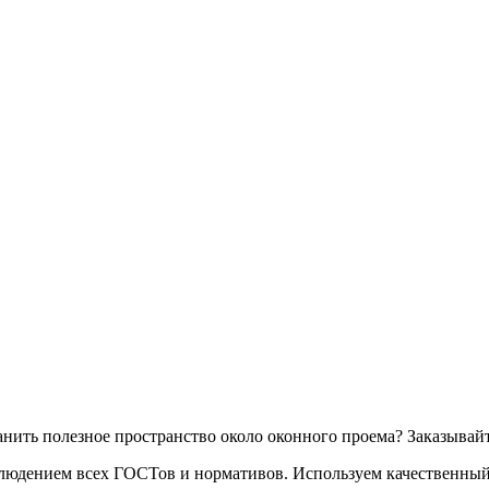
анить полезное пространство около оконного проема? Заказыва
блюдением всех ГОСТов и нормативов. Используем качественны