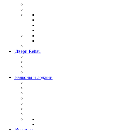
Двери Rehau
Балконы и лоджии
Веранды