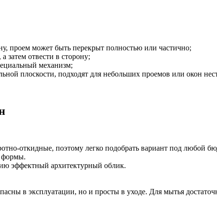
ну, проем может быть перекрыт полностью или частично;
а затем отвести в сторону;
пециальный механизм;
льной плоскости, подходят для небольших проемов или окон не
н
отно-откидные, поэтому легко подобрать вариант под любой бю
 формы.
нию эффектный архитектурный облик.
пасны в эксплуатации, но и просты в уходе. Для мытья достаточ