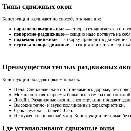
Типы сдвижных окон
Конструкции различают по способу открывания:
параллельно-сдвижные
— створка отодвигается в сторо
поворотно-раздвижные
— секцию надо потянуть на себя, 
подъемно-сдвижные
— створку приводит в движение с
вертикально-раздвижные
— секция движется в вертика
Преимущества теплых раздвижных око
Конструкции обладают рядом плюсов:
Цена. Сдвижные окна стоят ненамного дороже, чем повор
Можно остеклять проемы большого размера или сложной
Дизайн. Раздвижные оконные конструкции придают зда
Высокие тепло- и звукоизоляционные характеристики.
Срок службы — более 50 лет.
Не нужен специальный уход. Конструкции не только безо
Где устанавливают сдвижные окна