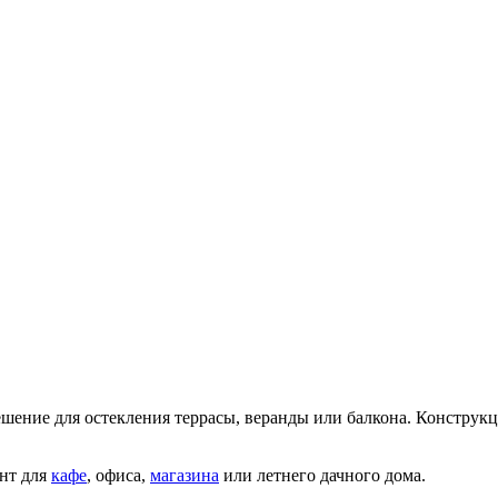
ие для остекления террасы, веранды или балкона. Конструкция
нт для
кафе
, офиса,
магазина
или летнего дачного дома.