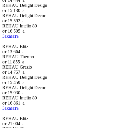
от 14 444
a
REHAU Delight Design
от 15 130
a
REHAU Delight Decor
от 15 592
a
REHAU Intelio 80
от 16 505
a
Заказать
REHAU Blitz
от 13 664
a
REHAU Thermo
от 11 855
a
REHAU Grazio
от 14 757
a
REHAU Delight Design
от 15 459
a
REHAU Delight Decor
от 15 930
a
REHAU Intelio 80
от 16 861
a
Заказать
REHAU Blitz
от 21 004
a