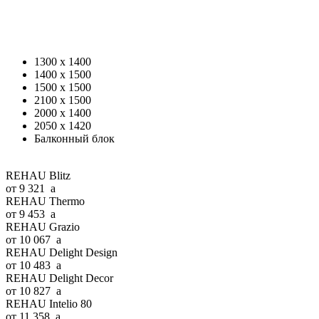
1300 x 1400
1400 x 1500
1500 x 1500
2100 x 1500
2000 x 1400
2050 x 1420
Балконный блок
REHAU Blitz
от 9 321
a
REHAU Thermo
от 9 453
a
REHAU Grazio
от 10 067
a
REHAU Delight Design
от 10 483
a
REHAU Delight Decor
от 10 827
a
REHAU Intelio 80
от 11 358
a