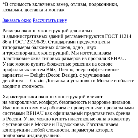
*
В стоимость включены: замер, отливы, подоконники,
козырьки, доставка и монтаж.
Заказать окно
Рассчитать цену
Размеры оконных конструкций для жилых
и административных зданий регламентируются ГОСТ 11214-
86 и ГОСТ 23196-99. Стандартами предусмотрены
типоразмеры балконных блоков, одно-, двух-
и трехстворчатых конструкций. Мы изготавливаем
пластиковые окна типовых размеров из профиля REHAU.
У нас можно купить бюджетные решения на основе
профильных систем Blitz, Thermo, энергоэффективные
варианты — Delight (Decor, Design), с улучшенным
дизайном — Grazio. Доставка и установка в Москве и области
входит в стоимость.
Характеристики оконных конструкций влияют
на микроклимат, комфорт, безопасность и здоровье жильцов.
Именно поэтому мы работаем с проверенными профильными
системами REHAU как официальный представитель бренда
в России. У нас можно купить пластиковые окна в квартиру
с установкой в Москве и Подмосковье. Изготавливаем
конструкции любой сложности, параметры которых
подбираем индивидуально.