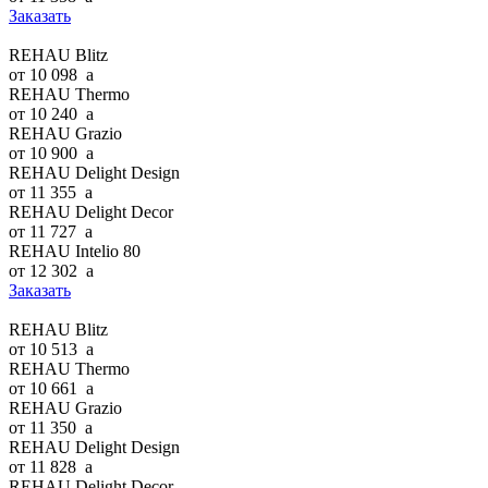
Заказать
REHAU Blitz
от 10 098
a
REHAU Thermo
от 10 240
a
REHAU Grazio
от 10 900
a
REHAU Delight Design
от 11 355
a
REHAU Delight Decor
от 11 727
a
REHAU Intelio 80
от 12 302
a
Заказать
REHAU Blitz
от 10 513
a
REHAU Thermo
от 10 661
a
REHAU Grazio
от 11 350
a
REHAU Delight Design
от 11 828
a
REHAU Delight Decor