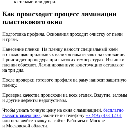
к стенами или двери.
Как происходит процесс ламинации
пластикового окна
Подготовка профиля. Основания проходит очистку от пыли
и грязи.
Нанесение пленки. На пленку наносят специальный клей
и с помощью прижимных валиков накатывают на основание.
Происходит процедура при высоких температурах. Излишки
пленки обрезают. Ламинированную конструкцию оставляют
на три дня.
После проверки готового профиля на раму наносят защитную
пленку.
Проверка качества происходи на всех этапах. Вздутие, заломы
и другие дефекты недопустимы.
Чтобы узнать точную цену на окна с ламинацией,
бесплатно
вызвать замерщика
, звоните по телефону
+7 (495) 478-12-61
или оставляйте заявку на сайте. Работаем в Москве
и Московской области.