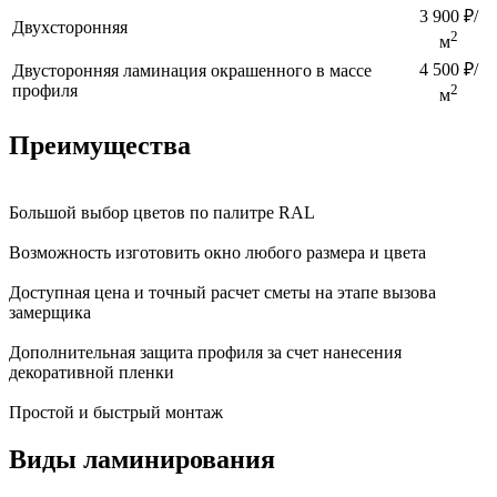
3 900 ₽/
Двухсторонняя
2
м
4 500 ₽/
Двусторонняя ламинация окрашенного в массе
профиля
2
м
Преимущества
Большой выбор цветов по палитре RAL
Возможность изготовить окно любого размера и цвета
Доступная цена и точный расчет сметы на этапе вызова
замерщика
Дополнительная защита профиля за счет нанесения
декоративной пленки
Простой и быстрый монтаж
Виды ламинирования