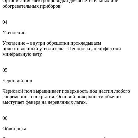
Организация электропроводки для осветительных или
обогревательных приборов.
04
Утепление
Утепление – внутри обрешетки прокладываем
подготовленный утеплитель – Пеноплэкс, пенофол или
минеральную вату.
05
Черновой пол
Черновой пол выравнивает поверхность под настил любого
современного покрытия. Основой поверхности обычно
выступает фанера на деревянных лагах.
06
Облицовка