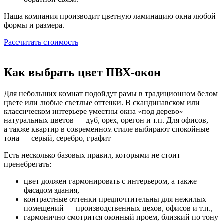
Наша компания производит цветную ламинацию окна любой
формы и размера.
Рассчитать стоимость
Как выбрать цвет ПВХ-окон
Для небольших комнат подойдут рамы в традиционном белом
цвете или любые светлые оттенки. В скандинавском или
классическом интерьере уместны окна «под дерево»
натуральных цветов — дуб, орех, орегон и т.п. Для офисов,
а также квартир в современном стиле выбирают спокойные
тона — серый, серебро, графит.
Есть несколько базовых правил, которыми не стоит
пренебрегать:
цвет должен гармонировать с интерьером, а также
фасадом здания,
контрастные оттенки предпочтительны для нежилых
помещений — производственных цехов, офисов и т.п.,
гармонично смотрится оконный проем, близкий по тону