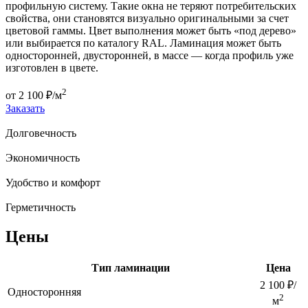
профильную систему. Такие окна не теряют потребительских
свойства, они становятся визуально оригинальными за счет
цветовой гаммы. Цвет выполнения может быть «под дерево»
или выбирается по каталогу RAL. Ламинация может быть
односторонней, двусторонней, в массе — когда профиль уже
изготовлен в цвете.
2
от
2 100
₽/м
Заказать
Долговечность
Экономичность
Удобство и комфорт
Герметичность
Цены
Тип ламинации
Цена
2 100 ₽/
Односторонняя
2
м